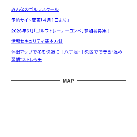
みんなのゴルフスクール
予約サイト変更「４月１日より」
2026年6月「ゴルフトレーナーコンペ」参加者募集！
情報セキュリティ基本方針
体温アップで冬を快適に！八丁堀・中央区でできる“温め
習慣”ストレッチ
MAP