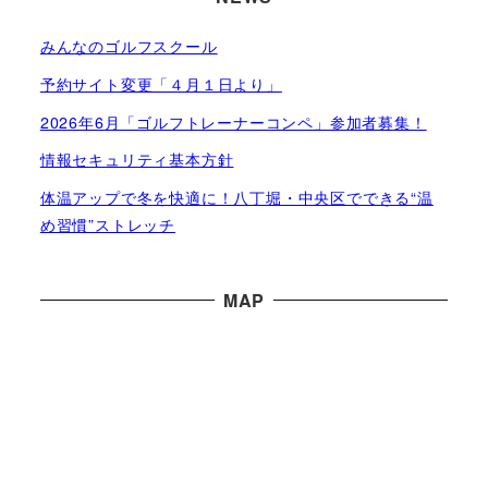
みんなのゴルフスクール
予約サイト変更「４月１日より」
2026年6月「ゴルフトレーナーコンペ」参加者募集！
情報セキュリティ基本方針
体温アップで冬を快適に！八丁堀・中央区でできる“温
め習慣”ストレッチ
MAP