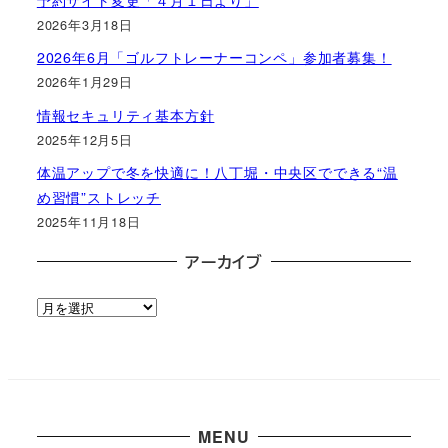
2026年3月18日
2026年6月「ゴルフトレーナーコンペ」参加者募集！
2026年1月29日
情報セキュリティ基本方針
2025年12月5日
体温アップで冬を快適に！八丁堀・中央区でできる“温
め習慣”ストレッチ
2025年11月18日
アーカイブ
ア
ー
カ
イ
ブ
MENU