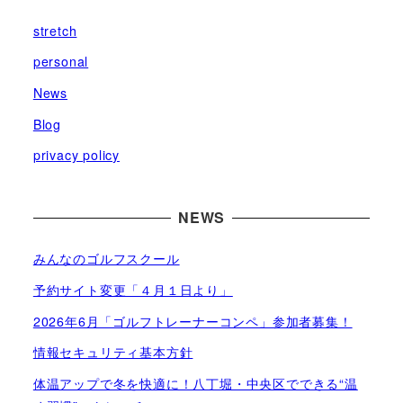
stretch
personal
News
Blog
privacy policy
NEWS
みんなのゴルフスクール
予約サイト変更「４月１日より」
2026年6月「ゴルフトレーナーコンペ」参加者募集！
情報セキュリティ基本方針
体温アップで冬を快適に！八丁堀・中央区でできる“温