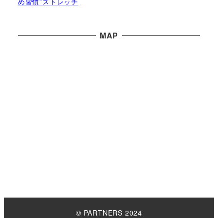
め習慣”ストレッチ
MAP
© PARTNERS 2024