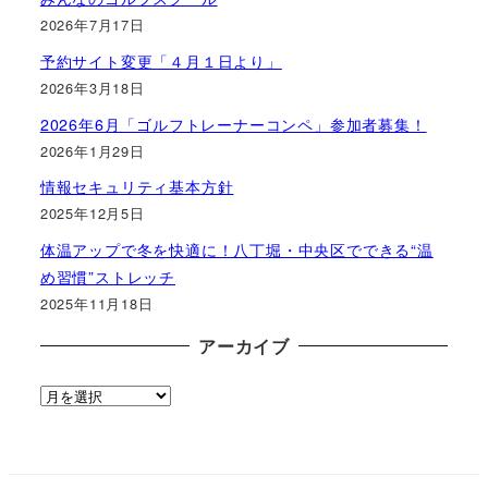
2026年7月17日
予約サイト変更「４月１日より」
2026年3月18日
2026年6月「ゴルフトレーナーコンペ」参加者募集！
2026年1月29日
情報セキュリティ基本方針
2025年12月5日
体温アップで冬を快適に！八丁堀・中央区でできる“温
め習慣”ストレッチ
2025年11月18日
アーカイブ
ア
ー
カ
イ