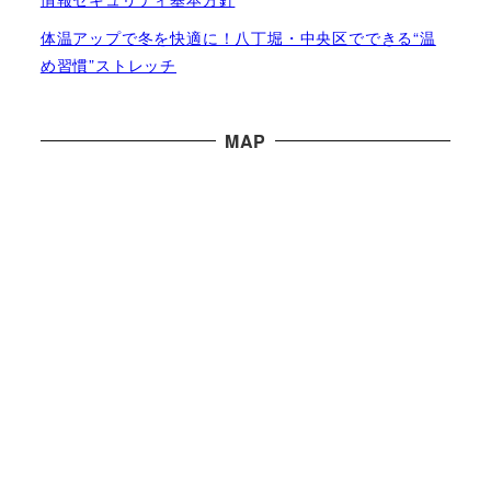
体温アップで冬を快適に！八丁堀・中央区でできる“温
め習慣”ストレッチ
MAP