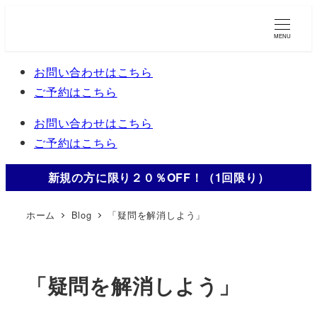
メ
イ
MENU
ン
お問い合わせはこちら
コ
ご予約はこちら
ン
テ
お問い合わせはこちら
ン
ご予約はこちら
ツ
へ
新規の方に限り２０％OFF！（1回限り）
移
動
ホーム
Blog
「疑問を解消しよう」
「疑問を解消しよう」