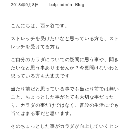
カテゴリー
2018年9月8日
bclp-admin
Blog
投稿日
著
者
こんにちは、西ヶ谷です。
ストレッチを受けたいなと思っている方も、スト
レッチを受けてる方も
ご自分のカラダについての疑問に思う事や、聞き
たいなと思う事ありませんか？今更聞けないわと
思っている方も大丈夫です
当たり前だと思っている事でも当たり前では無い
こと、ちょっとした事がとても大切な事だった
り、カラダの事だけではなく、普段の生活にでも
当てはまる事だと思います。
そのちょっとした事がカラダが向上していくヒン