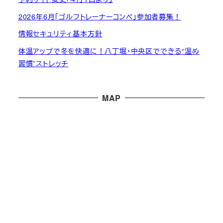
2026年6月「ゴルフトレーナーコンペ」参加者募集！
情報セキュリティ基本方針
体温アップで冬を快適に！八丁堀・中央区でできる“温め
習慣”ストレッチ
MAP