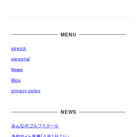
ー
カ
イ
ブ
MENU
stretch
personal
News
Blog
privacy policy
NEWS
みんなのゴルフスクール
予約サイト変更「４月１日より」