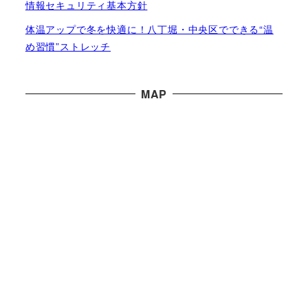
情報セキュリティ基本方針
体温アップで冬を快適に！八丁堀・中央区でできる“温
め習慣”ストレッチ
MAP