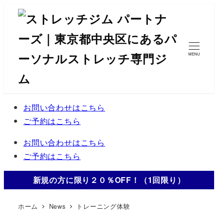
メ
イ
ン
コ
MENU
ン
テ
ン
ツ
お問い合わせはこちら
へ
ご予約はこちら
移
お問い合わせはこちら
動
ご予約はこちら
新規の方に限り２０％OFF！（1回限り）
ホーム
News
トレーニング体験