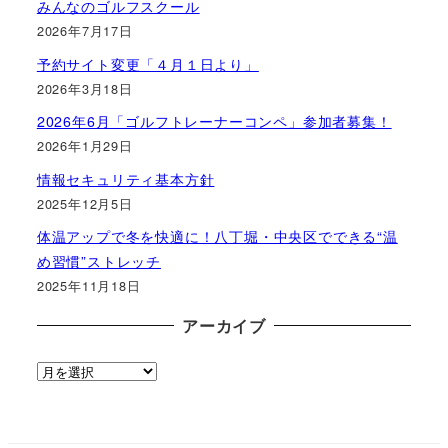
みんなのゴルフスクール
2026年7月17日
予約サイト変更「４月１日より」
2026年3月18日
2026年6月「ゴルフトレーナーコンペ」参加者募集！
2026年1月29日
情報セキュリティ基本方針
2025年12月5日
体温アップで冬を快適に！八丁堀・中央区でできる“温
め習慣”ストレッチ
2025年11月18日
アーカイブ
ア
ー
カ
イ