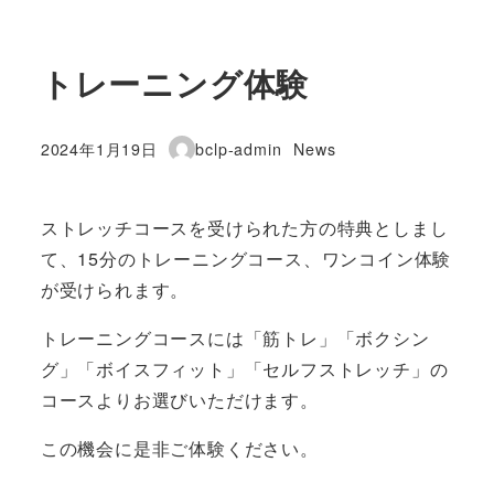
トレーニング体験
カテゴリー
2024年1月19日
bclp-admin
News
投稿日
著
者
ストレッチコースを受けられた方の特典としまし
て、15分のトレーニングコース、ワンコイン体験
が受けられます。
トレーニングコースには「筋トレ」「ボクシン
グ」「ボイスフィット」「セルフストレッチ」の
コースよりお選びいただけます。
この機会に是非ご体験ください。