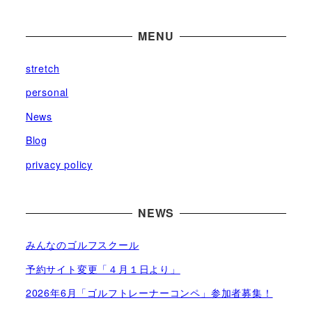
ブ
MENU
stretch
personal
News
Blog
privacy policy
NEWS
みんなのゴルフスクール
予約サイト変更「４月１日より」
2026年6月「ゴルフトレーナーコンペ」参加者募集！