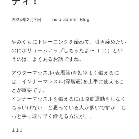
ディ！
カテゴリー
2024年2月7日
bclp-admin
Blog
投稿日
著
者
やみくもにトレーニングを始めて、引き締めたい
のにボリュームアップしちゃたよ〜（ ; ; ）とい
うのは、よくあるお話ですね。
アウターマッスル(表層筋)を効率よく鍛えるに
は、インナーマッスル(深層筋)を上手に使えるこ
とが重要です。
インナーマッスルを鍛えるには腹筋運動をしなく
ちゃいけない、と思っている人が多いですが、も
っと手っ取り早く鍛える方法が、、
↓↓↓