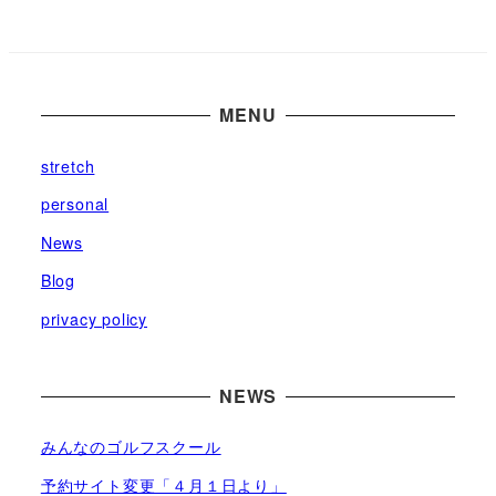
カ
イ
ブ
MENU
stretch
personal
News
Blog
privacy policy
NEWS
みんなのゴルフスクール
予約サイト変更「４月１日より」