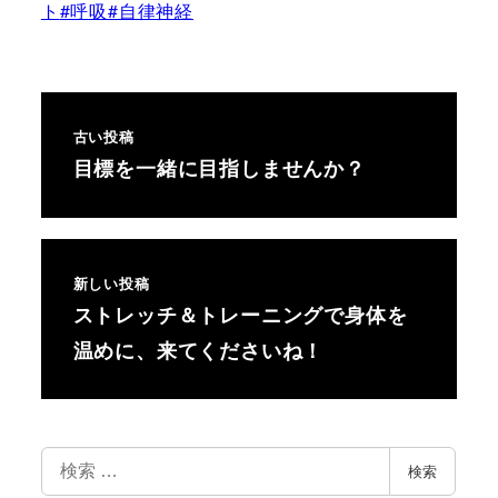
ト
#呼吸
#自律神経
古い投稿
目標を一緒に目指しませんか？
新しい投稿
ストレッチ＆トレーニングで身体を
温めに、来てくださいね！
検
検索
索