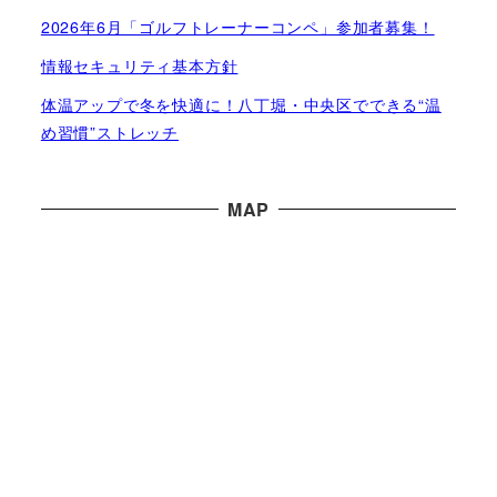
2026年6月「ゴルフトレーナーコンペ」参加者募集！
情報セキュリティ基本方針
体温アップで冬を快適に！八丁堀・中央区でできる“温
め習慣”ストレッチ
MAP