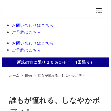
メ
イ
MENU
ン
お問い合わせはこちら
コ
ご予約はこちら
ン
テ
お問い合わせはこちら
ン
ご予約はこちら
ツ
へ
新規の方に限り２０％OFF！（1回限り）
移
動
ホーム
Blog
誰もが憧れる、しなやかボディ！
誰もが憧れる、しなやかボ